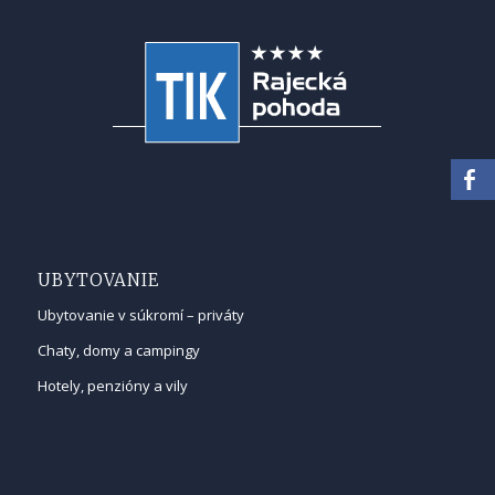
UBYTOVANIE
Ubytovanie v súkromí – priváty
Chaty, domy a campingy
Hotely, penzióny a vily