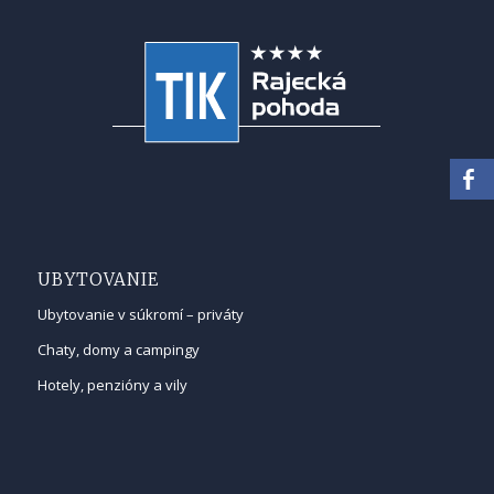
UBYTOVANIE
Ubytovanie v súkromí – priváty
Chaty, domy a campingy
Hotely, penzióny a vily