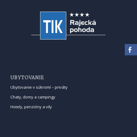
UBYTOVANIE
Ubytovanie v súkromí – priváty
Chaty, domy a campingy
Hotely, penzióny a vily