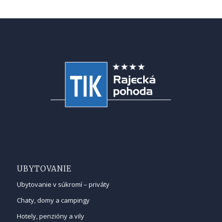
UBYTOVANIE
Ubytovanie v súkromí – priváty
Chaty, domy a campingy
Hotely, penzióny a vily