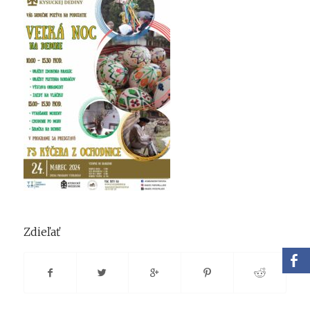
Zdieľať