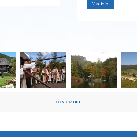
Viac info
LOAD MORE