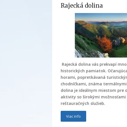
Rajecká dolina
Rajecká dolina vás prekvapí mn
historických pamiatok. Očarujúc
horami, popretkávaná turistický
chodníčkami, známa termálnymi
dolina je ideálnym miestom pre 
aktivity so širokými možnosťami
reštauračných služieb.
Viac info