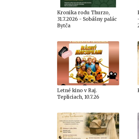
Kronika rodu Thurzo,
31.7.2026 - Sobášny palác
Bytča
Letné kino v Raj.
Tepliciach, 10.7.26