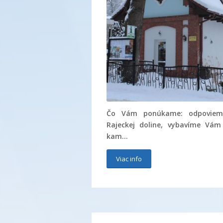
Čo Vám ponúkame: odpoviem
Rajeckej doline, vybavíme Vám
kam…
Viac info