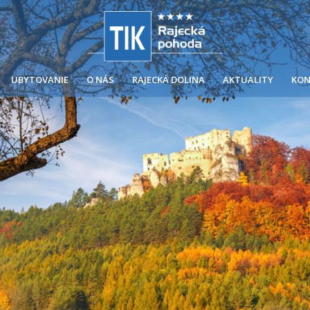
UBYTOVANIE
O NÁS
RAJECKÁ DOLINA
AKTUALITY
KON