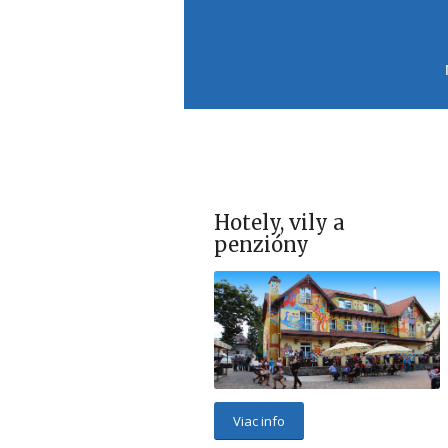
Hotely, vily a
penzióny
Viac info