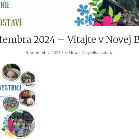
ptembra 2024 – Vitajte v Novej B
/
/
5. septembra 2024
in
News
by
viliam.blaha