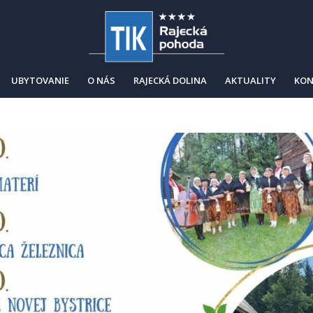
UBYTOVANIE
O NÁS
RAJECKÁ DOLINA
AKTUALITY
KON