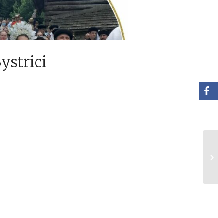
ystrici