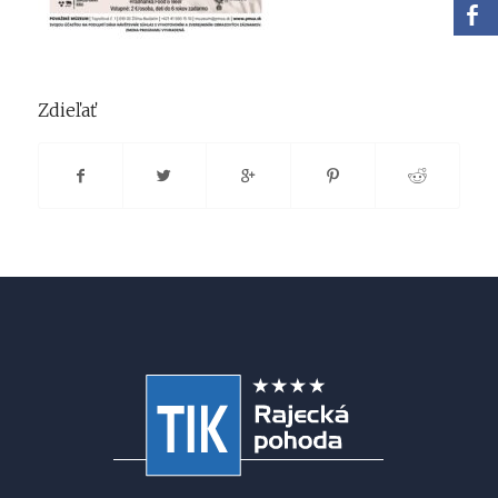
Zdieľať