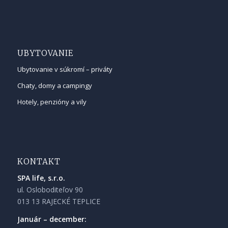
UBYTOVANIE
Ubytovanie v súkromí – priváty
Chaty, domy a campingy
Hotely, penzióny a vily
KONTAKT
SPA life, s.r.o.
ul. Osloboditeľov 90
013 13 RAJECKÉ TEPLICE
Január – december: