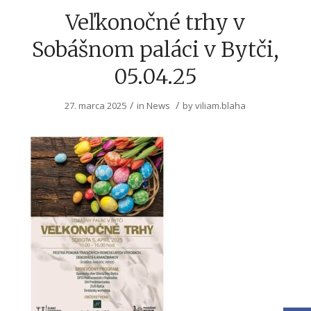
Veľkonočné trhy v
Sobášnom paláci v Bytči,
05.04.25
/
/
27. marca 2025
in
News
by
viliam.blaha