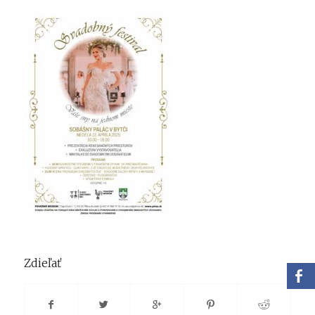
Zdieľať