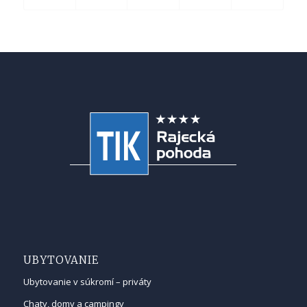
UBYTOVANIE
Ubytovanie v súkromí – priváty
Chaty, domy a campingy