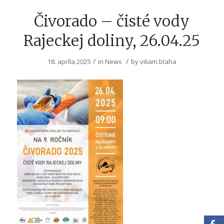
Čivorado – čisté vody
Rajeckej doliny, 26.04.25
/
/
18. apríla 2025
in
News
by
viliam.blaha