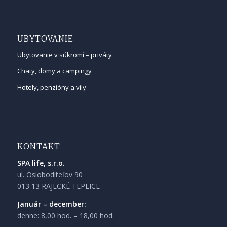
UBYTOVANIE
Ubytovanie v súkromí – priváty
Chaty, domy a campingy
Hotely, penzióny a vily
KONTAKT
SPA life, s.r.o.
ul. Osloboditeľov 90
013 13 RAJECKÉ TEPLICE
Január – december:
denne: 8,00 hod. – 18,00 hod.