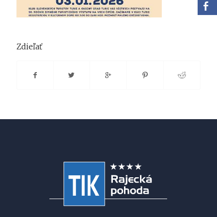
Zdieľať