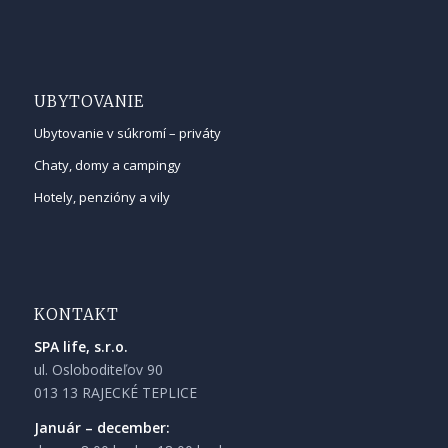
UBYTOVANIE
Ubytovanie v súkromí – priváty
Chaty, domy a campingy
Hotely, penzióny a vily
KONTAKT
SPA life, s.r.o.
ul. Osloboditeľov 90
013 13 RAJECKÉ TEPLICE
Január – december: