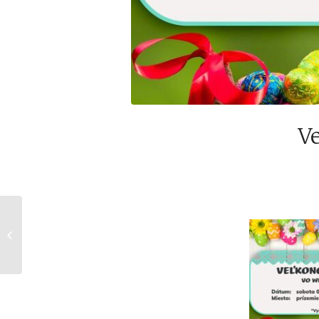
Ve
RAJ VÍNA v Rajeckých
Tepiciach, 20.06.2026