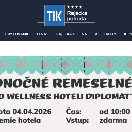
UBYTOVANIE
O NÁS
RAJECKÁ DOLINA
AKTUALITY
KON