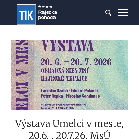
Výstava Umelci v meste,
20.6. . 20.7.26, MsÚ