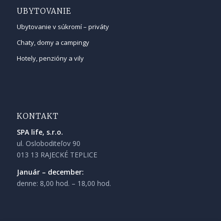
UBYTOVANIE
Ubytovanie v súkromí – priváty
Chaty, domy a campingy
Hotely, penzióny a vily
KONTAKT
SPA life, s.r.o.
ul. Osloboditeľov 90
013 13 RAJECKÉ TEPLICE
Január – december:
denne: 8,00 hod. – 18,00 hod.