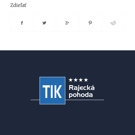
Zdieľať