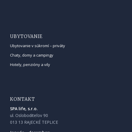
UBYTOVANIE
Ubytovanie v súkromí – priváty
Chaty, domy a campingy
Hotely, penzióny a vily
KONTAKT
SPA life, s.r.o.
ul. Osloboditeľov 90
013 13 RAJECKÉ TEPLICE