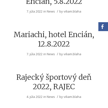
Encián, 5.8.2022
/
7. júla 2022
in
News
by
viliam.blaha
Mariachi, hotel Encián,
12.8.2022
/
7. júla 2022
in
News
by
viliam.blaha
Rajecký športový deň
2022, RAJEC
/
4. júla 2022
in
News
by
viliam.blaha