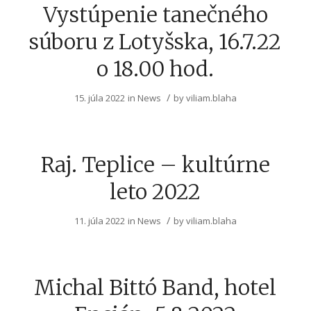
Vystúpenie tanečného
súboru z Lotyšska, 16.7.22
o 18.00 hod.
/
15. júla 2022
in
News
by
viliam.blaha
Raj. Teplice – kultúrne
leto 2022
/
11. júla 2022
in
News
by
viliam.blaha
Michal Bittó Band, hotel