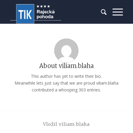
About
viliam.blaha
This author has yet to write their bio.
Meanwhile lets just say that we are proud
viliam.blaha
contributed a whooping 303 entries.
Vložil viliam.blaha