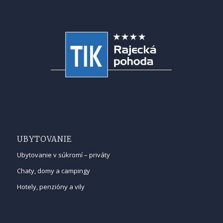
UBYTOVANIE
Ubytovanie v súkromí – priváty
Chaty, domy a campingy
Hotely, penzióny a vily