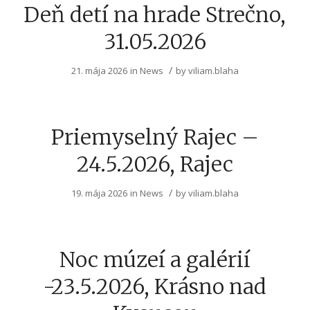
Deň detí na hrade Strečno,
31.05.2026
/
21. mája 2026
in
News
by
viliam.blaha
Priemyselný Rajec –
24.5.2026, Rajec
/
19. mája 2026
in
News
by
viliam.blaha
Noc múzeí a galérií
-23.5.2026, Krásno nad