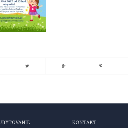
UBYTOVANIE
KONTAKT