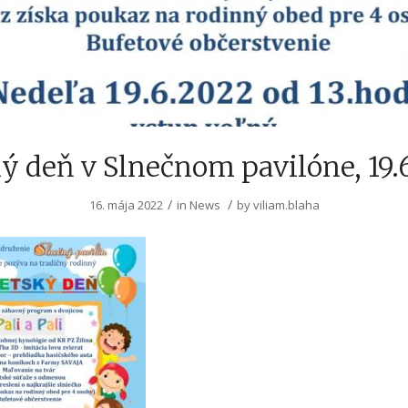
ý deň v Slnečnom pavilóne, 19.
/
/
16. mája 2022
in
News
by
viliam.blaha