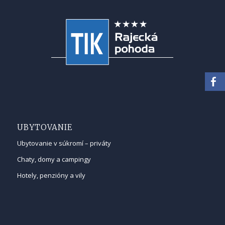
UBYTOVANIE
Ubytovanie v súkromí – priváty
Chaty, domy a campingy
Hotely, penzióny a vily