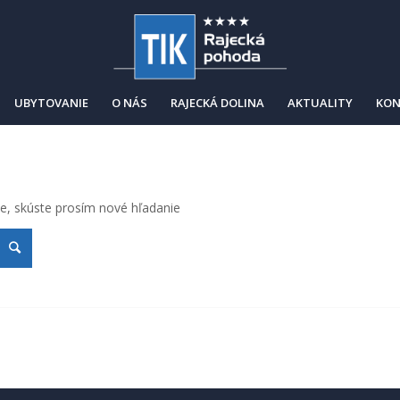
UBYTOVANIE
O NÁS
RAJECKÁ DOLINA
AKTUALITY
KON
ie, skúste prosím nové hľadanie