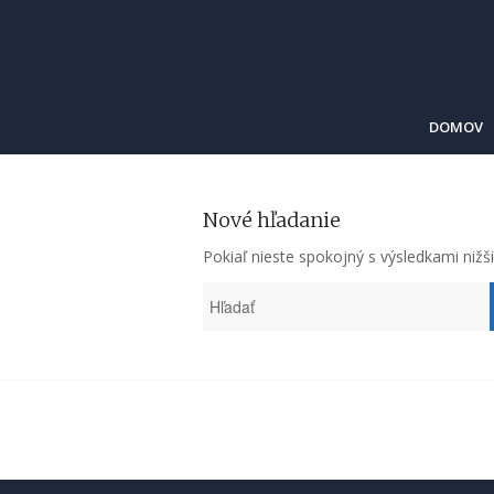
DOMOV
Nové hľadanie
Pokiaľ nieste spokojný s výsledkami nižš