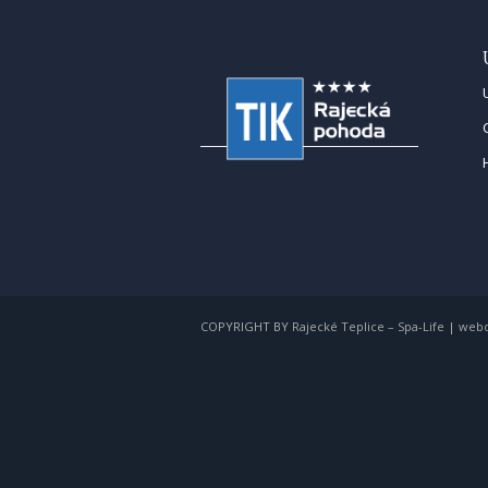
COPYRIGHT BY
Rajecké Teplice – Spa-Life
|
webd